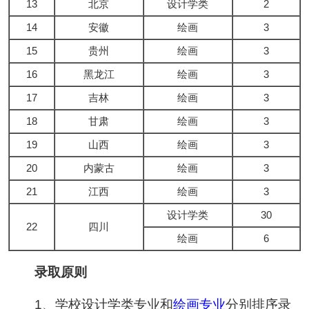
13
北京
设计学类
2
14
安徽
绘画
3
15
贵州
绘画
3
16
黑龙江
绘画
3
17
吉林
绘画
3
18
甘肃
绘画
3
19
山西
绘画
3
20
内蒙古
绘画
3
21
江西
绘画
3
设计学类
30
22
四川
绘画
6
录取原则
1、学校设计学类专业和
绘画专业
分别排序录