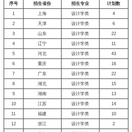
序号
招生省份
招生专业
计划数
1
上海
设计学类
4
2
天津
设计学类
6
3
山东
设计学类
22
4
辽宁
设计学类
11
5
河北
设计学类
43
6
重庆
设计学类
16
7
广东
设计学类
22
8
湖北
设计学类
15
9
湖南
设计学类
13
10
江苏
设计学类
14
11
福建
设计学类
10
12
浙江
设计学类
2