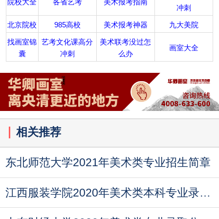
院校大全
各省艺考
美术报考指南
冲刺
北京院校
985高校
美术报考神器
九大美院
找画室锦
艺考文化课高分
美术联考没过怎
画室大全
囊
冲刺
么办
相关推荐
东北师范大学2021年美术类专业招生简章
江西服装学院2020年美术类本科专业录取分数线