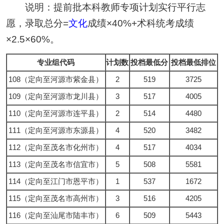
说明：提前批本科教师专项计划实行平行志
愿，录取总分=
文化
成绩×40%+术科统考成绩
×2.5×60%。
专业组代码
计划数
投档最低分
投档最低排位
108（定向至河源市紫金县）
2
519
3725
109（定向至河源市龙川县）
3
517
4005
110（定向至河源市连平县）
2
514
4480
111（定向至河源市东源县）
4
520
3482
112（定向至茂名市化州市）
4
517
4034
113（定向至茂名市信宜市）
5
508
5581
114（定向至江门市恩平市）
1
537
1672
115（定向至茂名市高州市）
3
516
4205
116（定向至汕尾市陆丰市）
6
509
5443