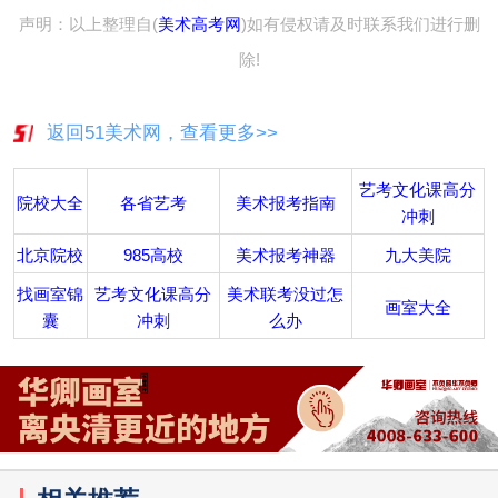
声明：以上整理自(
美术高考网
)如有侵权请及时联系我们进行删
除!
返回51美术网，查看更多>>
艺考文化课高分
院校大全
各省艺考
美术报考指南
冲刺
北京院校
985高校
美术报考神器
九大美院
找画室锦
艺考文化课高分
美术联考没过怎
画室大全
囊
冲刺
么办