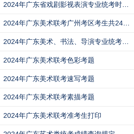
2024年广东省戏剧影视表演专业统考时间安排
2024年广东美术联考广州考区考生共2463人
2024年广东美术、书法、导演专业统考人数
2024年广东美术联考色彩考题
2024年广东美术联考速写考题
2024年广东美术联考素描考题
2024年广东美术联考准考生打印