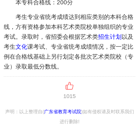
本专科合格线：200分
考生专业省统考成绩达到相应类别的本科合格
线，方有资格参加本科艺术类院校单独组织的专业
考试。录取时，省招委会根据艺术类
招生计划
以及
考生
文化
课考试、专业省统考成绩情况，按一定比
例在合格线基础上另行划定各批次艺术类院校（专
业）录取最低分数线。
1015
声明：以上整理自(
广东省教育考试院
)如有侵权请及时联系我们
进行删除!