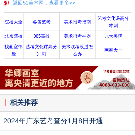
返回51美术网，查看更多>>
艺考文化课高分
院校大全
各省艺考
美术报考指南
冲刺
北京院校
985高校
美术报考神器
九大美院
找画室锦
艺考文化课高分
美术联考没过怎
画室大全
囊
冲刺
么办
相关推荐
2024年广东艺考查分1月8日开通