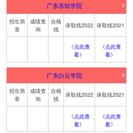
广东东软学院
招生简
成绩查
合格
录取线2022
录取线2021
章
询
线
《
点此查
《
点此查
看
》
看
》
广东白云学院
招生简
成绩查
合格
录取线2022
录取线2021
章
询
线
《
点此查
《
点此查
看
》
看
》