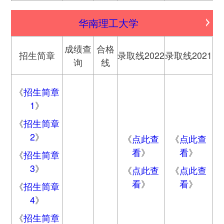
华南理工大学
成绩查
合格
招生简章
录取线2022
录取线2021
询
线
《
招生简章
1
》
《
招生简章
2
》
《
点此查
《
点此查
看
》
看
》
《
招生简章
3
》
《
点此查
《
点此查
看
》
看
》
《
招生简章
4
》
《
招生简章