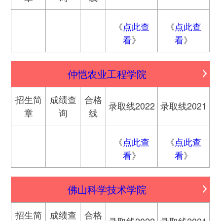
《
点此查
《
点此查
看
》
看
》
仲恺农业工程学院
招生简
成绩查
合格
录取线2022
录取线2021
章
询
线
《
点此查
《
点此查
看
》
看
》
佛山科学技术学院
招生简
成绩查
合格