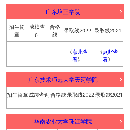
广东培正学院
招生简
成绩查
合格
录取线2022
录取线2021
章
询
线
《
点此查
《
点此查
看
》
看
》
广东技术师范大学天河学院
招生简章
成绩查询
合格线
录取线2022
录取线2021
华南农业大学珠江学院