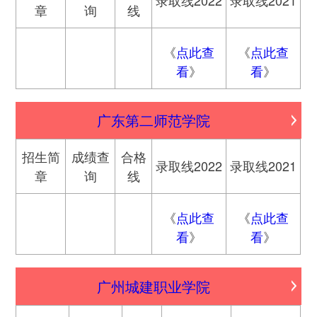
录取线2022
录取线2021
章
询
线
《
点此查
《
点此查
看
》
看
》
广东第二师范学院
招生简
成绩查
合格
录取线2022
录取线2021
章
询
线
《
点此查
《
点此查
看
》
看
》
广州城建职业学院