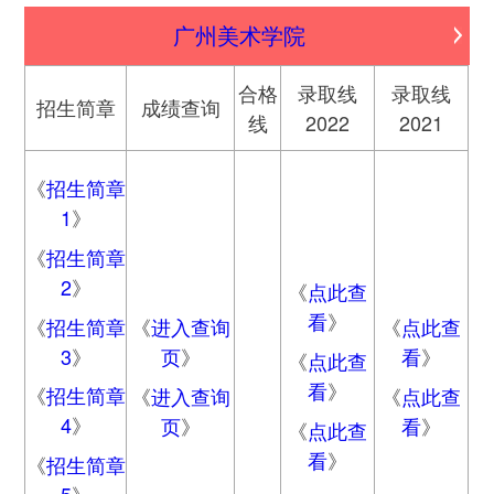
广州美术学院
合格
录取线
录取线
招生简章
成绩查询
线
2022
2021
《
招生简章
1
》
《
招生简章
2
》
《
点此查
看
》
《
招生简章
《
进入查询
《
点此查
3
》
页
》
看
》
《
点此查
看
》
《
招生简章
《
进入查询
《
点此查
4
》
页
》
看
》
《
点此查
看
》
《
招生简章