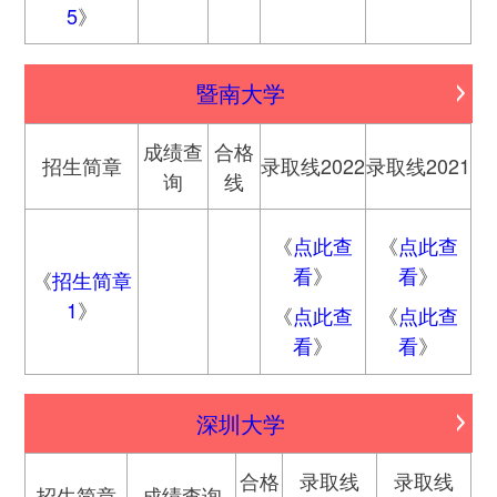
5
》
暨南大学
成绩查
合格
招生简章
录取线2022
录取线2021
询
线
《
点此查
《
点此查
看
》
看
》
《
招生简章
1
》
《
点此查
《
点此查
看
》
看
》
深圳大学
合格
录取线
录取线
招生简章
成绩查询