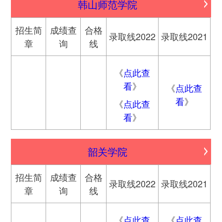
韩山师范学院
招生简
成绩查
合格
录取线2022
录取线2021
章
询
线
《
点此查
看
》
《
点此查
看
》
《
点此查
看
》
韶关学院
招生简
成绩查
合格
录取线2022
录取线2021
章
询
线
《
点此查
《
点此查