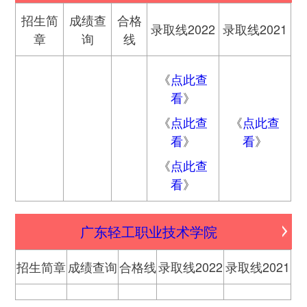
招生简
成绩查
合格
录取线2022
录取线2021
章
询
线
《
点此查
看
》
《
点此查
《
点此查
看
》
看
》
《
点此查
看
》
广东轻工职业技术学院
招生简章
成绩查询
合格线
录取线2022
录取线2021