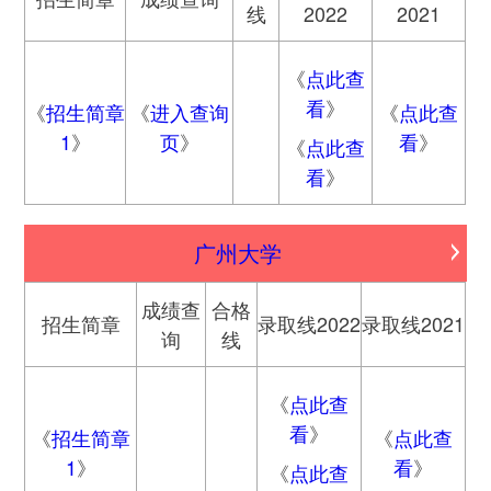
线
2022
2021
《
点此查
看
》
《
招生简章
《
进入查询
《
点此查
1
》
页
》
看
》
《
点此查
看
》
广州大学
成绩查
合格
招生简章
录取线2022
录取线2021
询
线
《
点此查
看
》
《
招生简章
《
点此查
1
》
看
》
《
点此查