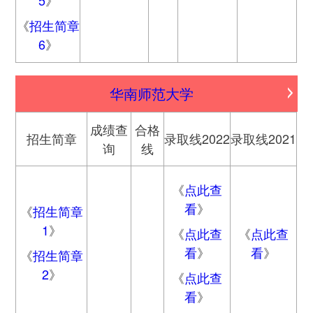
5
》
《
招生简章
6
》
华南师范大学
成绩查
合格
招生简章
录取线2022
录取线2021
询
线
《
点此查
看
》
《
招生简章
1
》
《
点此查
《
点此查
看
》
看
》
《
招生简章
2
》
《
点此查
看
》