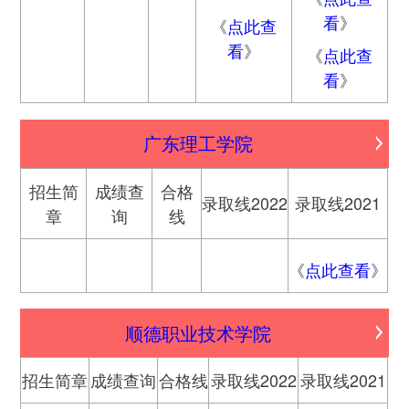
看
》
《
点此查
看
》
《
点此查
看
》
广东理工学院
招生简
成绩查
合格
录取线2022
录取线2021
章
询
线
《
点此查看
》
顺德职业技术学院
招生简章
成绩查询
合格线
录取线2022
录取线2021