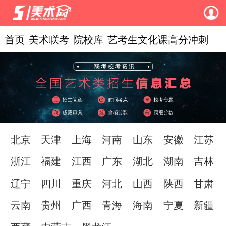
首页
美术联考
院校库
艺考生文化课高分冲刺
北京
天津
上海
河南
山东
安徽
江苏
浙江
福建
江西
广东
湖北
湖南
吉林
辽宁
四川
重庆
河北
山西
陕西
甘肃
云南
贵州
广西
青海
海南
宁夏
新疆