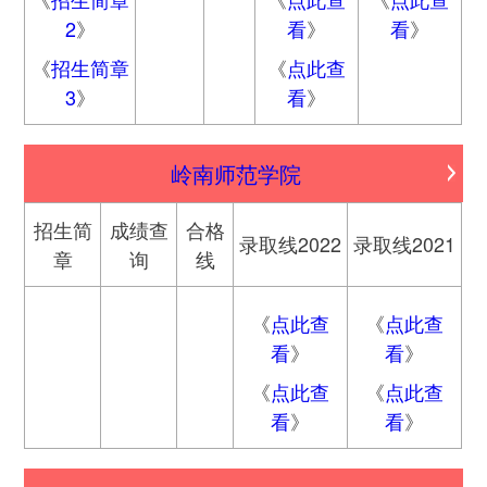
2
》
看
》
看
》
《
招生简章
《
点此查
3
》
看
》
岭南师范学院
招生简
成绩查
合格
录取线2022
录取线2021
章
询
线
《
点此查
《
点此查
看
》
看
》
《
点此查
《
点此查
看
》
看
》